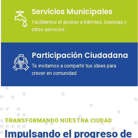
Servicios Municipales
Facilitamos el acceso a trámites, licencias y
otros servicios.
Participación Ciudadana
Te invitamos a compartir tus ideas para
crecer en comunidad.
TRANSFORMANDO NUESTRA CIUDAD
Impulsando el progreso de