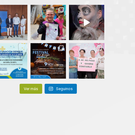
Ver más
Seguinos