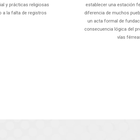
al y prácticas religiosas
establecer una estación fe
a la falta de registros
diferencia de muchos pueb
un acta formal de fundac
consecuencia lógica del pr
vías férrea