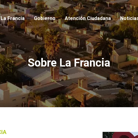
io
La Francia
Gobierno
Atención Ciudadana
Noticia
Sobre La Francia
CIA