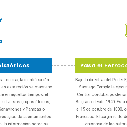
istóricos
Pasa el Ferroc
 precisa, la identificación
Bajo la directiva del Poder
os en esta región se mantiene
Santiago Temple la ejecuc
ue en aquellos tiempos, el
Central Córdoba, posterio
or diversos grupos étnicos,
Belgrano desde 1940. Esta i
Sanavirones y Pampas o
el 15 de octubre de 1888, 
vestigios de asentamientos
Francisco. El surgimiento d
a, la información sobre su
visionaria de las auto