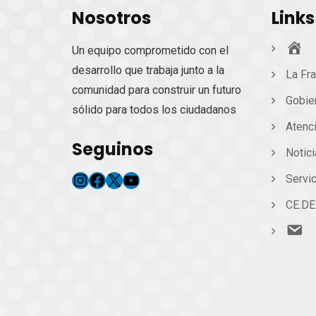
Nosotros
Links
Ini
Un equipo comprometido con el
desarrollo que trabaja junto a la
La Fra
comunidad para construir un futuro
Gobie
sólido para todos los ciudadanos
Atenc
Seguinos
Notic
Instagram
Facebook
X
YouTube
Servic
CE.DE
Co