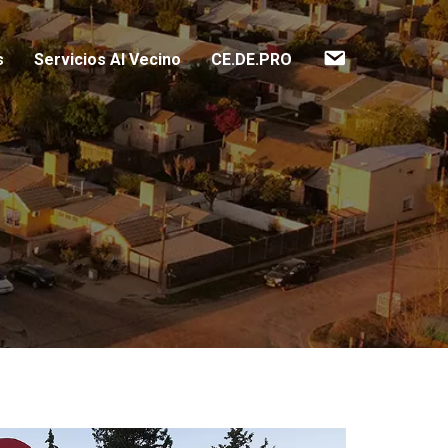
Contacto
s
Servicios Al Vecino
CE.DE.PRO