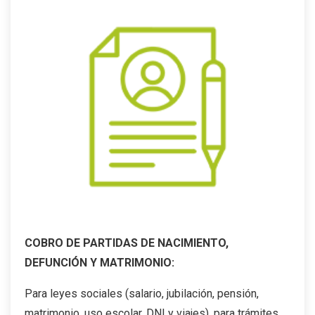
COBRO DE PARTIDAS DE NACIMIENTO,
DEFUNCIÓN Y MATRIMONIO:
Para leyes sociales (salario, jubilación, pensión,
matrimonio, uso escolar, DNI y viajes), para trámites