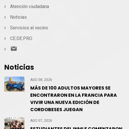
Atención ciudadana
Noticias
Servicios al vecino
CE.DE.PRO
Contacto
Noticias
AGO 08, 2026
MÁS DE 100 ADULTOS MAYORES SE
ENCONTRARON EN LA FRANCIA PARA
VIVIR UNA NUEVA EDICIÓN DE
CORDOBESES JUEGAN
AGO 07, 2026
ESTUDIANTES DEL INMLF COMENZARON