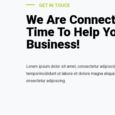
GET IN TOUCE
We Are Connect
Time To Help Y
Business!
Lorem ipsum dolor sit amet, consectetur adipisci
temporincididunt ut labore et dolore magna aliqua
onsectetur adipiscing.