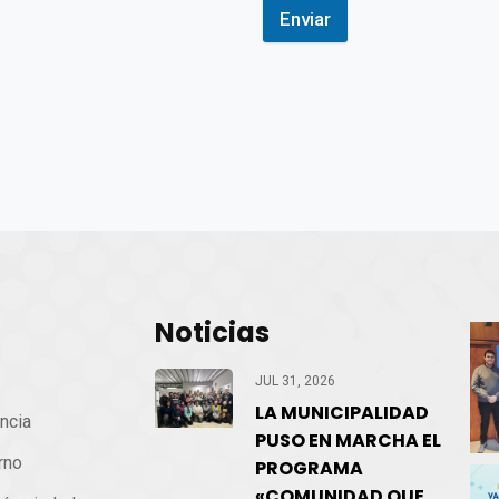
Enviar
Noticias
cio
JUL 31, 2026
LA MUNICIPALIDAD
ncia
PUSO EN MARCHA EL
rno
PROGRAMA
«COMUNIDAD QUE