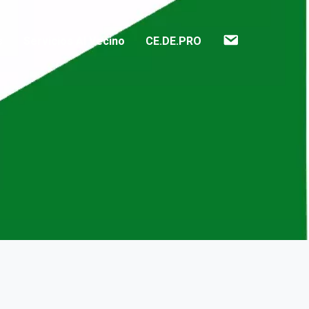
Contacto
s
Servicios Al Vecino
CE.DE.PRO