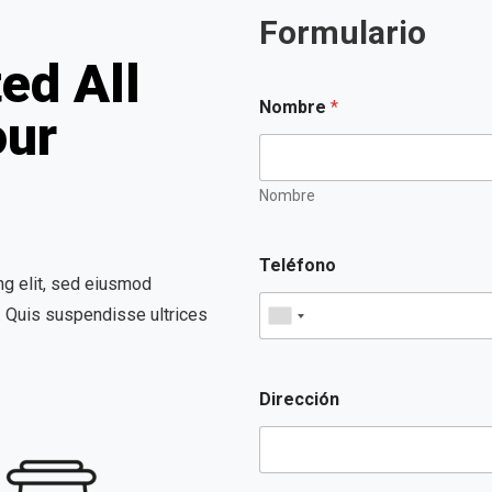
Formulario
ed All
Nombre
*
our
Nombre
Teléfono
ng elit, sed eiusmod
. Quis suspendisse ultrices
Dirección