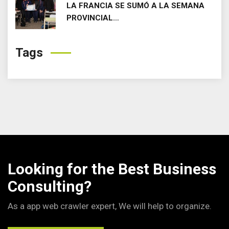
LA FRANCIA SE SUMÓ A LA SEMANA
PROVINCIAL…
Tags
Looking for the Best Business
Consulting?
As a app web crawler expert, We will help to organize.