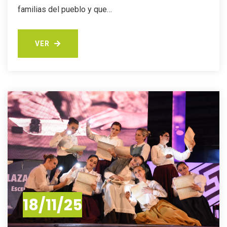
familias del pueblo y que…
VER
VER
18/11/25