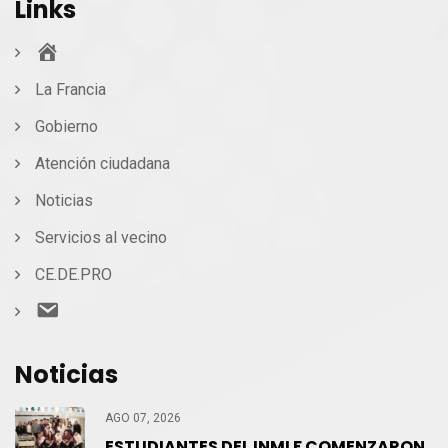
Links
Inicio
La Francia
Gobierno
Atención ciudadana
Noticias
Servicios al vecino
CE.DE.PRO
Contacto
Noticias
AGO 07, 2026
ESTUDIANTES DEL INMLF COMENZARON