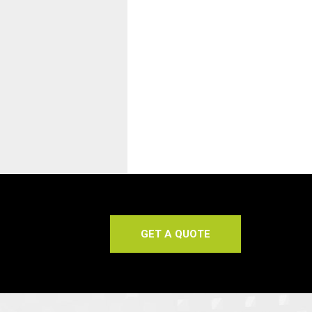
GET A QUOTE