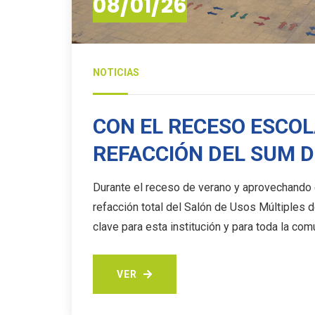
08/01/26
NOTICIAS
CON EL RECESO ESCOL
REFACCIÓN DEL SUM D
Durante el receso de verano y aprovechando 
refacción total del Salón de Usos Múltiples 
clave para esta institución y para toda la co
VER
VER