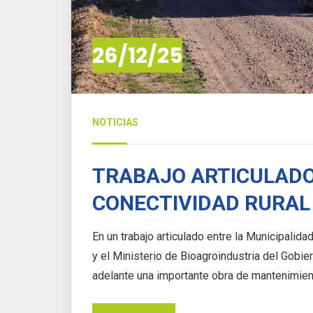
26/12/25
NOTICIAS
TRABAJO ARTICULADO
CONECTIVIDAD RURAL 
En un trabajo articulado entre la Municipalida
y el Ministerio de Bioagroindustria del Gobie
adelante una importante obra de mantenimien