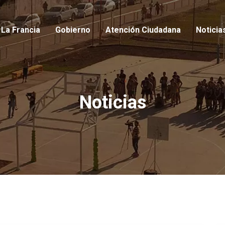
io
La Francia
Gobierno
Atención Ciudadana
Noticia
Noticias