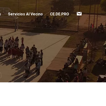
Contacto
s
Servicios Al Vecino
CE.DE.PRO