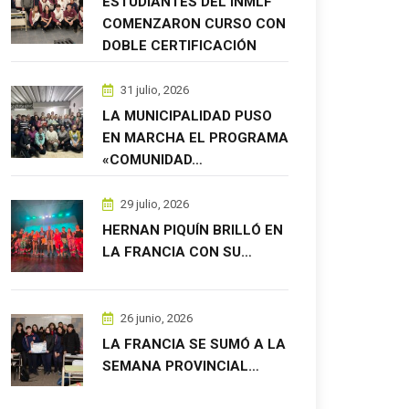
ESTUDIANTES DEL INMLF
COMENZARON CURSO CON
DOBLE CERTIFICACIÓN
31 julio, 2026
LA MUNICIPALIDAD PUSO
EN MARCHA EL PROGRAMA
«COMUNIDAD…
29 julio, 2026
HERNAN PIQUÍN BRILLÓ EN
LA FRANCIA CON SU…
26 junio, 2026
LA FRANCIA SE SUMÓ A LA
SEMANA PROVINCIAL…