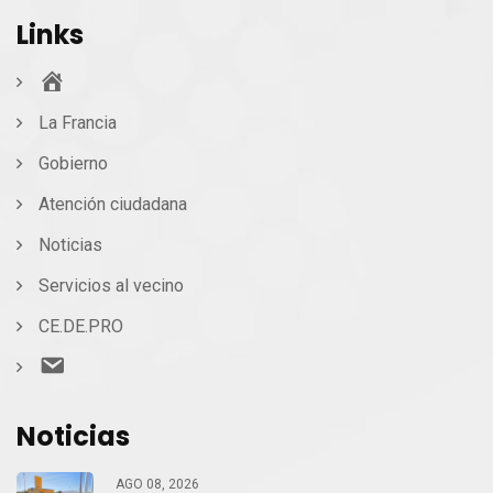
Links
Inicio
La Francia
Gobierno
Atención ciudadana
Noticias
Servicios al vecino
CE.DE.PRO
Contacto
Noticias
AGO 08, 2026