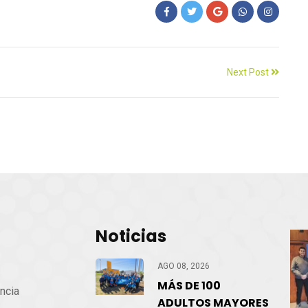
Next Post
Noticias
cio
AGO 08, 2026
MÁS DE 100
ncia
ADULTOS MAYORES