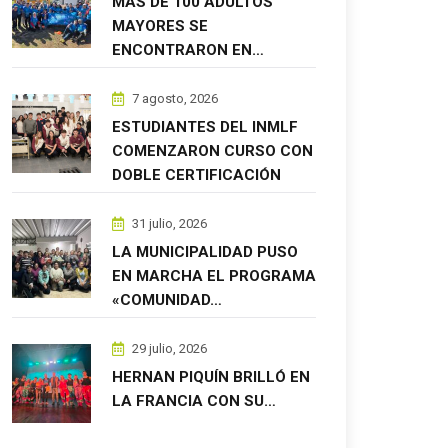
MÁS DE 100 ADULTOS
MAYORES SE
ENCONTRARON EN…
7 agosto, 2026
ESTUDIANTES DEL INMLF
COMENZARON CURSO CON
DOBLE CERTIFICACIÓN
31 julio, 2026
LA MUNICIPALIDAD PUSO
EN MARCHA EL PROGRAMA
«COMUNIDAD…
29 julio, 2026
HERNAN PIQUÍN BRILLÓ EN
LA FRANCIA CON SU…