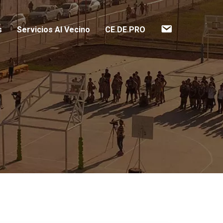
Contacto
s
Servicios Al Vecino
CE.DE.PRO