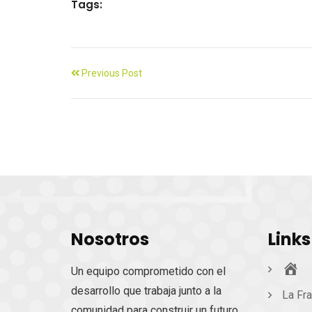
Tags:
Previous Post
Nosotros
Links
Ini
Un equipo comprometido con el
desarrollo que trabaja junto a la
La Fra
comunidad para construir un futuro