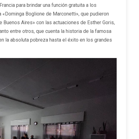
Francia para brindar una función gratuita a los
ía «Dominga Boglione de Marconetti», que pudieron
 de Buenos Aires» con las actuaciones de Esther Goris,
o entre otros, que cuenta la historia de la famosa
 en la absoluta pobreza hasta el éxito en los grandes