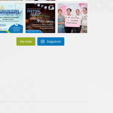
Ver más
Seguinos