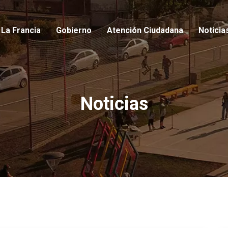
io
La Francia
Gobierno
Atención Ciudadana
Noticia
Noticias