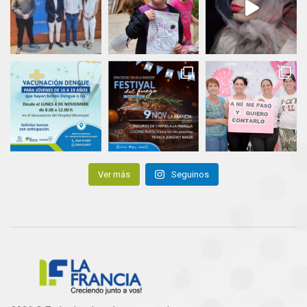
Ver más
Seguinos