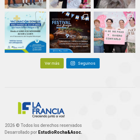
Ver más
Seguinos
2026 © Todos los derechos reservados
Desarrollado por
EstudioRocha&Asoc.