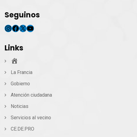
Seguinos
Instagram
Facebook
X
YouTube
Links
Inicio
La Francia
Gobierno
Atención ciudadana
Noticias
Servicios al vecino
CE.DE.PRO