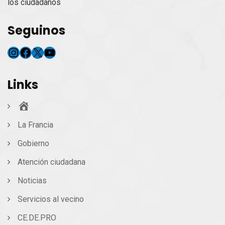
los ciudadanos
Seguinos
Instagram
Facebook
X
YouTube
Links
Inicio
La Francia
Gobierno
Atención ciudadana
Noticias
Servicios al vecino
CE.DE.PRO