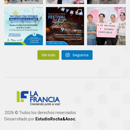
Ver más
Seguinos
2026 © Todos los derechos reservados
Desarrollado por
EstudioRocha&Asoc.