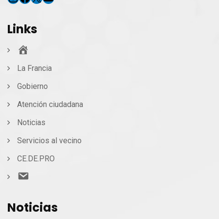
Links
Inicio
La Francia
Gobierno
Atención ciudadana
Noticias
Servicios al vecino
CE.DE.PRO
Contacto
Noticias