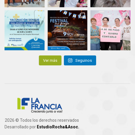
Ver más
Seguinos
2026 © Todos los derechos reservados
Desarrollado por
EstudioRocha&Asoc.