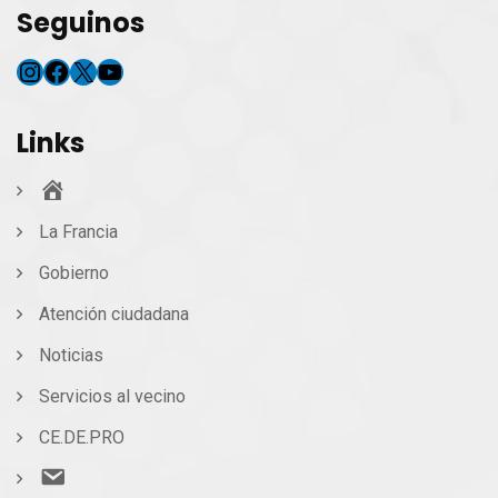
Seguinos
Instagram
Facebook
X
YouTube
Links
Inicio
La Francia
Gobierno
Atención ciudadana
Noticias
Servicios al vecino
CE.DE.PRO
Contacto