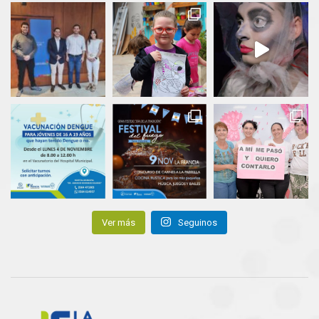
Ver más
Seguinos