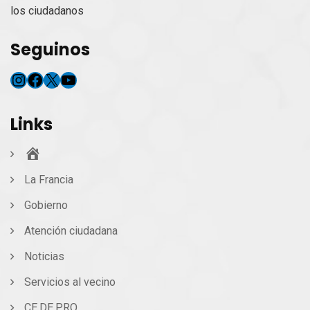
los ciudadanos
Seguinos
Instagram
Facebook
X
YouTube
Links
Inicio
La Francia
Gobierno
Atención ciudadana
Noticias
Servicios al vecino
CE.DE.PRO