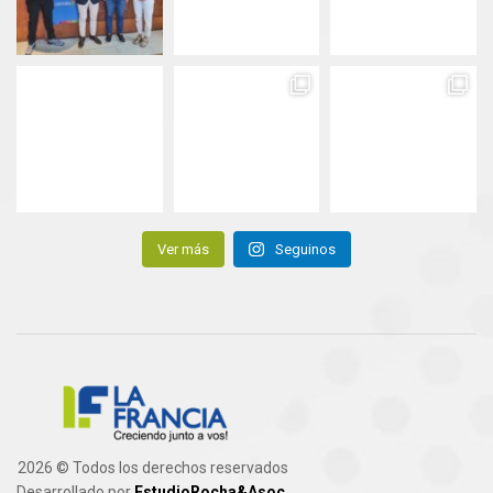
Ver más
Seguinos
2026 © Todos los derechos reservados
Desarrollado por
EstudioRocha&Asoc.