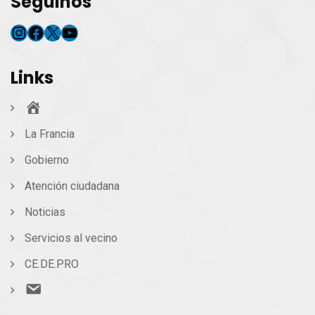
Seguinos
Instagram
Facebook
X
YouTube
Links
Inicio
La Francia
Gobierno
Atención ciudadana
Noticias
Servicios al vecino
CE.DE.PRO
Contacto