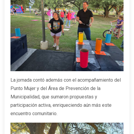
La jornada contó además con el acompañamiento del
Punto Mujer y del Área de Prevención de la
Municipalidad, que sumaron propuestas y
participación activa, enriqueciendo aún más este
encuentro comunitario.