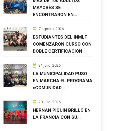
MÁS DE 100 ADULTOS
MAYORES SE
ENCONTRARON EN…
7 agosto, 2026
ESTUDIANTES DEL INMLF
COMENZARON CURSO CON
DOBLE CERTIFICACIÓN
31 julio, 2026
LA MUNICIPALIDAD PUSO
EN MARCHA EL PROGRAMA
«COMUNIDAD…
29 julio, 2026
HERNAN PIQUÍN BRILLÓ EN
LA FRANCIA CON SU…