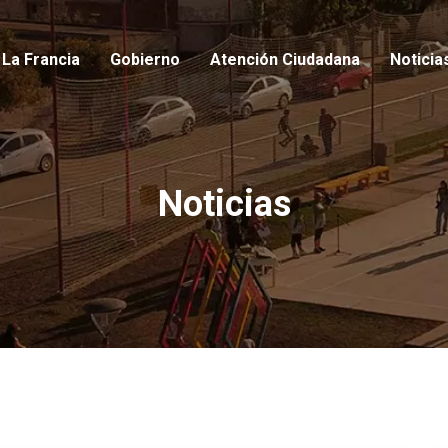
io
La Francia
Gobierno
Atención Ciudadana
Noticia
Noticias