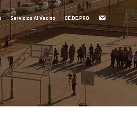
Contacto
s
Servicios Al Vecino
CE.DE.PRO