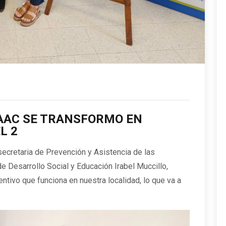
AAC SE TRANSFORMO EN
L 2
bsecretaria de Prevención y Asistencia de las
e Desarrollo Social y Educación Irabel Muccillo,
entivo que funciona en nuestra localidad, lo que va a