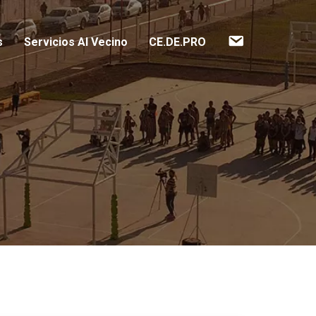
Contacto
s
Servicios Al Vecino
CE.DE.PRO