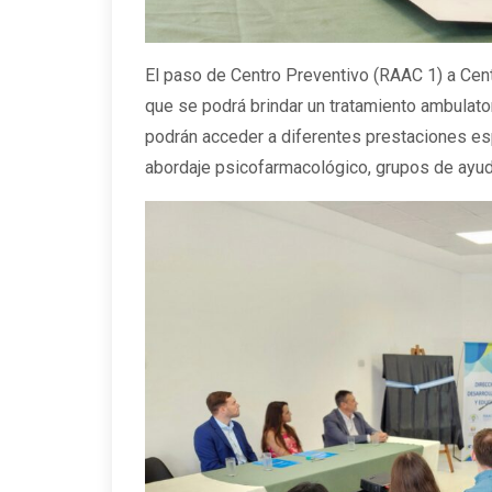
El paso de Centro Preventivo (RAAC 1) a Centr
que se podrá brindar un tratamiento ambulator
podrán acceder a diferentes prestaciones espe
abordaje psicofarmacológico, grupos de ayuda