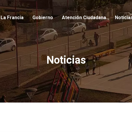
io
La Francia
Gobierno
Atención Ciudadana
Noticia
Noticias