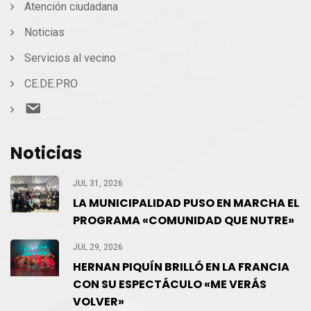
Atención ciudadana
Noticias
Servicios al vecino
CE.DE.PRO
Contacto
Noticias
JUL 31, 2026
LA MUNICIPALIDAD PUSO EN MARCHA EL
PROGRAMA «COMUNIDAD QUE NUTRE»
JUL 29, 2026
HERNAN PIQUÍN BRILLÓ EN LA FRANCIA
CON SU ESPECTÁCULO «ME VERÁS
VOLVER»