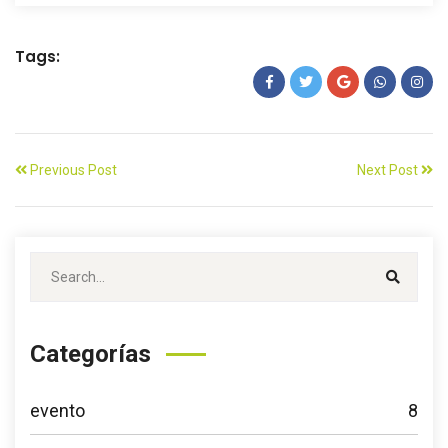
Tags:
Previous Post
Next Post
Categorías
evento
8