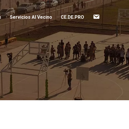
Contacto
s
Servicios Al Vecino
CE.DE.PRO