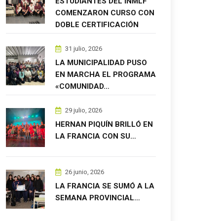
ESTUDIANTES DEL INMLF
COMENZARON CURSO CON
DOBLE CERTIFICACIÓN
31 julio, 2026
LA MUNICIPALIDAD PUSO
EN MARCHA EL PROGRAMA
«COMUNIDAD…
29 julio, 2026
HERNAN PIQUÍN BRILLÓ EN
LA FRANCIA CON SU…
26 junio, 2026
LA FRANCIA SE SUMÓ A LA
SEMANA PROVINCIAL…