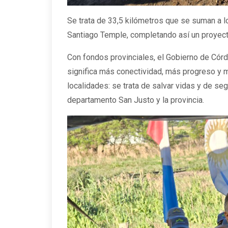
Se trata de 33,5 kilómetros que se suman a l
Santiago Temple, completando así un proyecto
Con fondos provinciales, el Gobierno de Có
significa más conectividad, más progreso y ma
localidades: se trata de salvar vidas y de se
departamento San Justo y la provincia.