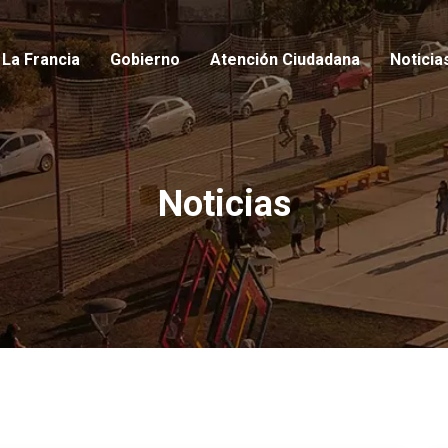
io
La Francia
Gobierno
Atención Ciudadana
Noticia
Noticias