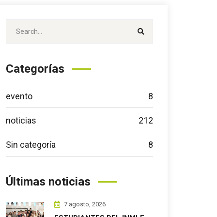
Categorías
evento
8
noticias
212
Sin categoría
8
Últimas noticias
7 agosto, 2026