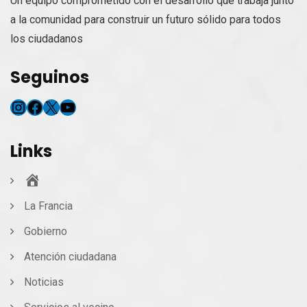
Un equipo comprometido con el desarrollo que trabaja junto
a la comunidad para construir un futuro sólido para todos
los ciudadanos
Seguinos
Instagram
Facebook
X
YouTube
Links
Inicio
La Francia
Gobierno
Atención ciudadana
Noticias