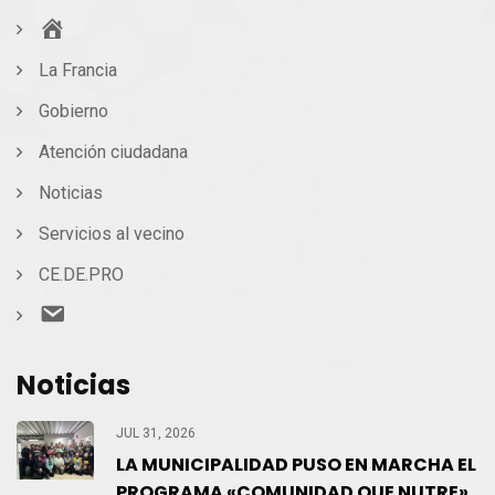
Inicio
La Francia
Gobierno
Atención ciudadana
Noticias
Servicios al vecino
CE.DE.PRO
Contacto
Noticias
JUL 31, 2026
LA MUNICIPALIDAD PUSO EN MARCHA EL
PROGRAMA «COMUNIDAD QUE NUTRE»