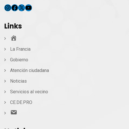
Instagram
Facebook
X
YouTube
Links
Inicio
La Francia
Gobierno
Atención ciudadana
Noticias
Servicios al vecino
CE.DE.PRO
Contacto