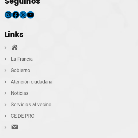
Seguinos
Instagram
Facebook
X
YouTube
Links
Inicio
La Francia
Gobierno
Atención ciudadana
Noticias
Servicios al vecino
CE.DE.PRO
Contacto