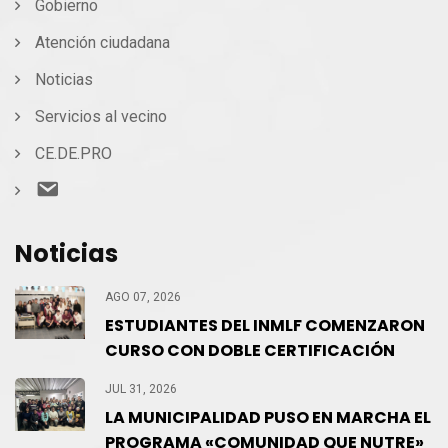
Gobierno
Atención ciudadana
Noticias
Servicios al vecino
CE.DE.PRO
Contacto
Noticias
AGO 07, 2026
ESTUDIANTES DEL INMLF COMENZARON
CURSO CON DOBLE CERTIFICACIÓN
JUL 31, 2026
LA MUNICIPALIDAD PUSO EN MARCHA EL
PROGRAMA «COMUNIDAD QUE NUTRE»