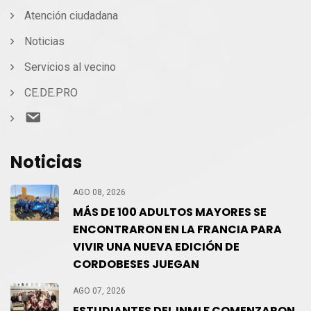
Atención ciudadana
Noticias
Servicios al vecino
CE.DE.PRO
Contacto
Noticias
AGO 08, 2026
MÁS DE 100 ADULTOS MAYORES SE
ENCONTRARON EN LA FRANCIA PARA
VIVIR UNA NUEVA EDICIÓN DE
CORDOBESES JUEGAN
AGO 07, 2026
ESTUDIANTES DEL INMLF COMENZARON