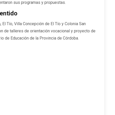
sentaron sus programas y propuestas.
sentido
 El Tío, Villa Concepción de El Tío y Colonia San
on de talleres de orientación vocacional y proyecto de
rio de Educación de la Provincia de Córdoba.