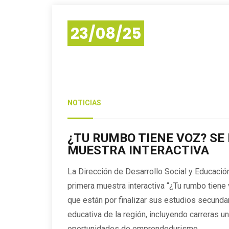
23/08/25
NOTICIAS
¿TU RUMBO TIENE VOZ? SE
MUESTRA INTERACTIVA
La Dirección de Desarrollo Social y Educación
primera muestra interactiva “¿Tu rumbo tiene
que están por finalizar sus estudios secunda
educativa de la región, incluyendo carreras uni
oportunidades de emprendedurismo.