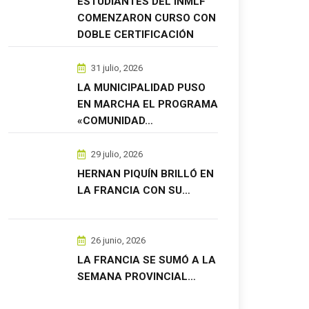
ESTUDIANTES DEL INMLF
COMENZARON CURSO CON
DOBLE CERTIFICACIÓN
31 julio, 2026
LA MUNICIPALIDAD PUSO
EN MARCHA EL PROGRAMA
«COMUNIDAD…
29 julio, 2026
HERNAN PIQUÍN BRILLÓ EN
LA FRANCIA CON SU…
26 junio, 2026
LA FRANCIA SE SUMÓ A LA
SEMANA PROVINCIAL…