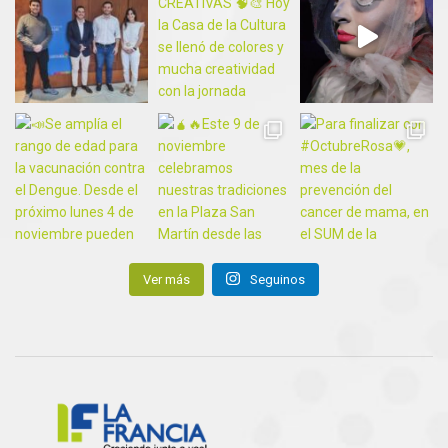
Ver más
Seguinos