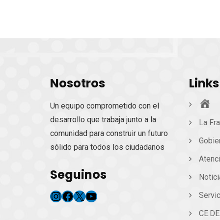
Nosotros
Links
Ini
Un equipo comprometido con el
desarrollo que trabaja junto a la
La Fra
comunidad para construir un futuro
Gobie
sólido para todos los ciudadanos
Atenc
Seguinos
Notic
Instagram
Facebook
X
YouTube
Servic
CE.DE