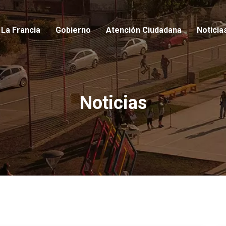
io
La Francia
Gobierno
Atención Ciudadana
Noticia
Noticias