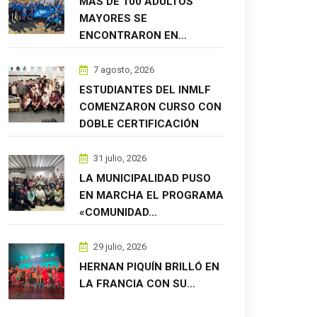
MÁS DE 100 ADULTOS
MAYORES SE
ENCONTRARON EN…
7 agosto, 2026
ESTUDIANTES DEL INMLF
COMENZARON CURSO CON
DOBLE CERTIFICACIÓN
31 julio, 2026
LA MUNICIPALIDAD PUSO
EN MARCHA EL PROGRAMA
«COMUNIDAD…
29 julio, 2026
HERNAN PIQUÍN BRILLÓ EN
LA FRANCIA CON SU…