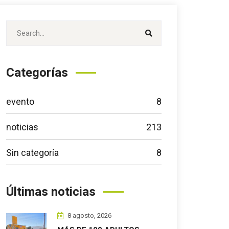
Categorías
evento
8
noticias
213
Sin categoría
8
Últimas noticias
8 agosto, 2026