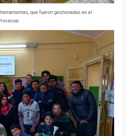
 herramientas, que fueron gestionadas en el
rovincial.