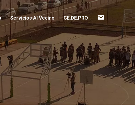
Contacto
s
Servicios Al Vecino
CE.DE.PRO