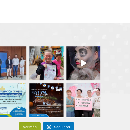
Ver más
Seguinos