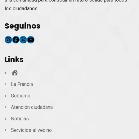
los ciudadanos
Seguinos
Instagram
Facebook
X
YouTube
Links
Inicio
La Francia
Gobierno
Atención ciudadana
Noticias
Servicios al vecino