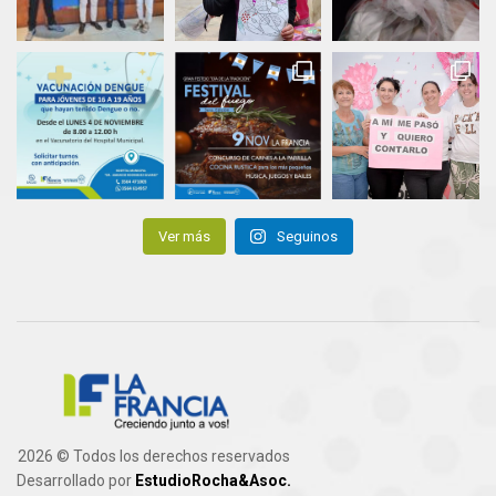
Ver más
Seguinos
2026 © Todos los derechos reservados
Desarrollado por
EstudioRocha&Asoc.