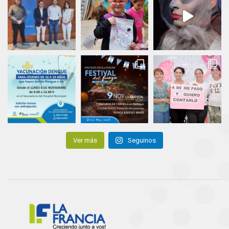
Ver más
Seguinos