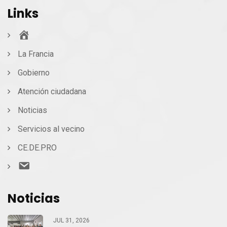
Links
Inicio
La Francia
Gobierno
Atención ciudadana
Noticias
Servicios al vecino
CE.DE.PRO
Contacto
Noticias
JUL 31, 2026