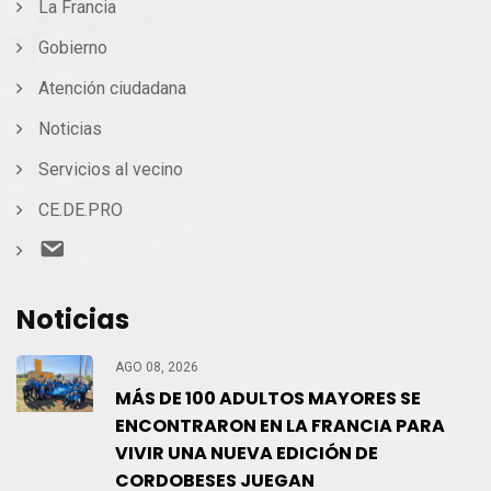
La Francia
Gobierno
Atención ciudadana
Noticias
Servicios al vecino
CE.DE.PRO
Contacto
Noticias
AGO 08, 2026
MÁS DE 100 ADULTOS MAYORES SE
ENCONTRARON EN LA FRANCIA PARA
VIVIR UNA NUEVA EDICIÓN DE
CORDOBESES JUEGAN