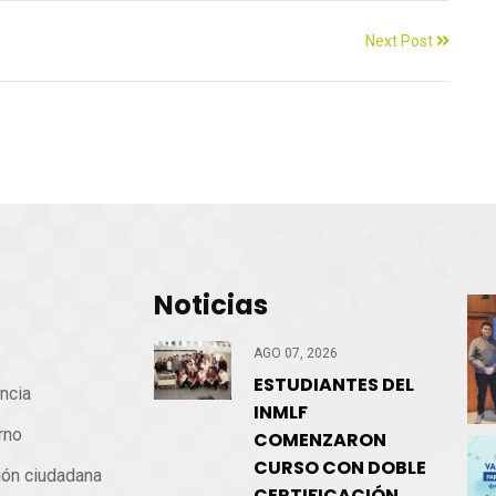
Next Post
Noticias
cio
AGO 07, 2026
ESTUDIANTES DEL
ncia
INMLF
rno
COMENZARON
CURSO CON DOBLE
ión ciudadana
CERTIFICACIÓN