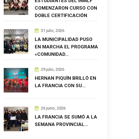
ESTUDIANTES DEL INMLF
COMENZARON CURSO CON
DOBLE CERTIFICACIÓN
31 julio, 2026
LA MUNICIPALIDAD PUSO
EN MARCHA EL PROGRAMA
«COMUNIDAD…
29 julio, 2026
HERNAN PIQUÍN BRILLÓ EN
LA FRANCIA CON SU…
26 junio, 2026
LA FRANCIA SE SUMÓ A LA
SEMANA PROVINCIAL…