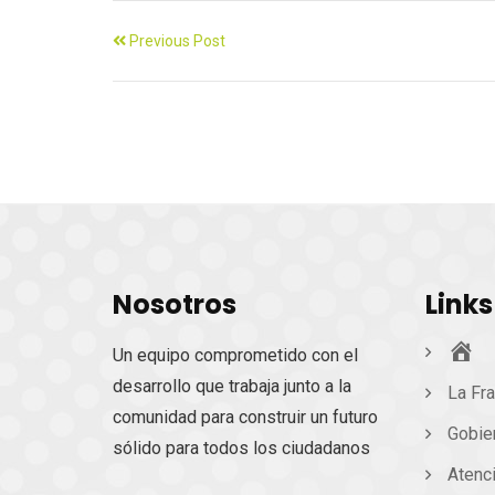
Previous Post
Nosotros
Links
Ini
Un equipo comprometido con el
desarrollo que trabaja junto a la
La Fra
comunidad para construir un futuro
Gobie
sólido para todos los ciudadanos
Atenc