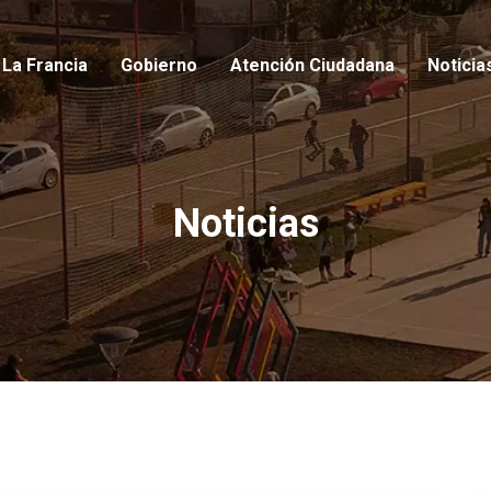
io
La Francia
Gobierno
Atención Ciudadana
Noticia
Noticias