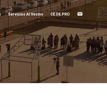
Contacto
s
Servicios Al Vecino
CE.DE.PRO