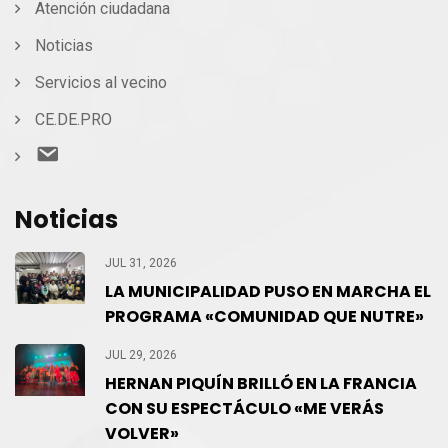
Atención ciudadana
Noticias
Servicios al vecino
CE.DE.PRO
Contacto
Noticias
JUL 31, 2026
LA MUNICIPALIDAD PUSO EN MARCHA EL
PROGRAMA «COMUNIDAD QUE NUTRE»
JUL 29, 2026
HERNAN PIQUÍN BRILLÓ EN LA FRANCIA
CON SU ESPECTÁCULO «ME VERÁS
VOLVER»