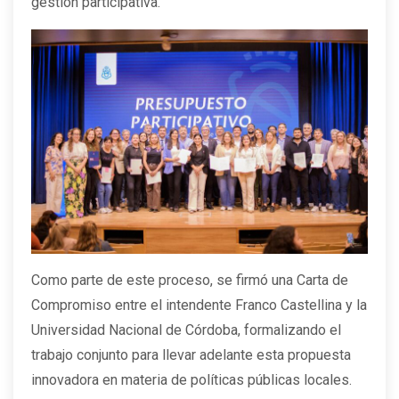
gestión participativa.
Como parte de este proceso, se firmó una Carta de
Compromiso entre el intendente Franco Castellina y la
Universidad Nacional de Córdoba, formalizando el
trabajo conjunto para llevar adelante esta propuesta
innovadora en materia de políticas públicas locales.