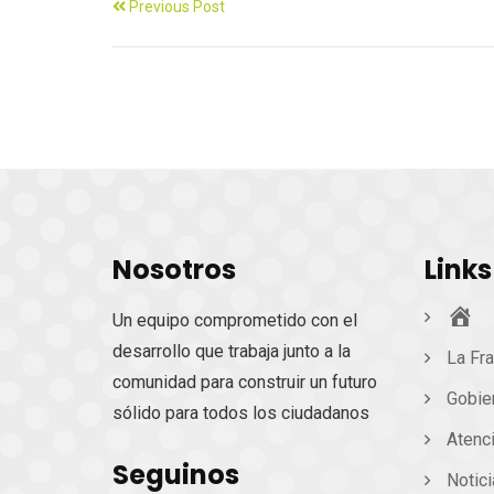
Previous Post
Nosotros
Links
Ini
Un equipo comprometido con el
desarrollo que trabaja junto a la
La Fra
comunidad para construir un futuro
Gobie
sólido para todos los ciudadanos
Atenc
Seguinos
Notic