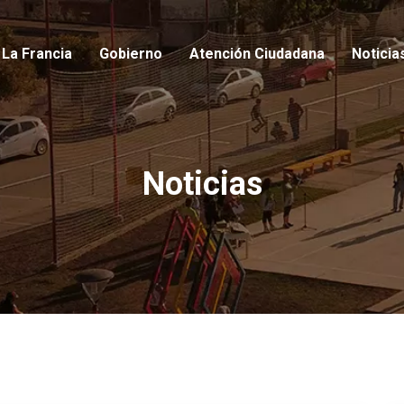
io
La Francia
Gobierno
Atención Ciudadana
Noticia
Noticias