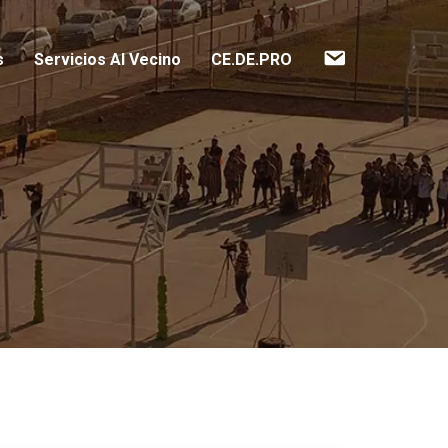
Contacto
s
Servicios Al Vecino
CE.DE.PRO