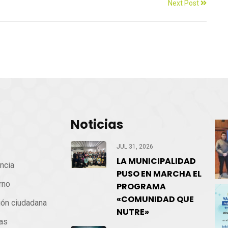
Next Post
Noticias
cio
JUL 31, 2026
LA MUNICIPALIDAD
ncia
PUSO EN MARCHA EL
rno
PROGRAMA
«COMUNIDAD QUE
ión ciudadana
NUTRE»
ias