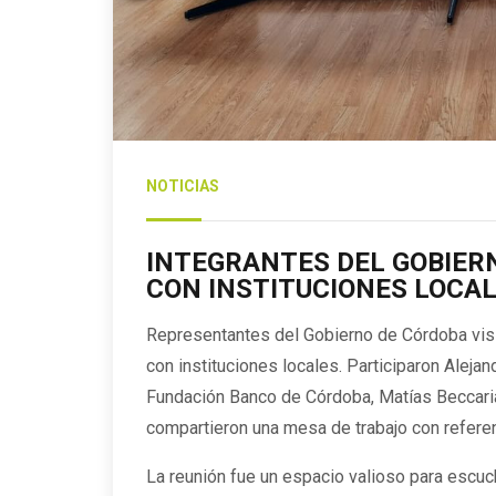
NOTICIAS
INTEGRANTES DEL GOBIER
CON INSTITUCIONES LOCA
Representantes del Gobierno de Córdoba visi
con instituciones locales. Participaron Alejan
Fundación Banco de Córdoba, Matías Beccaria,
compartieron una mesa de trabajo con referen
La reunión fue un espacio valioso para escuch