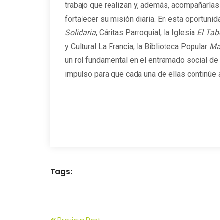
trabajo que realizan y, además, acompañarla
fortalecer su misión diaria. En esta oportunid
Solidaria
, Cáritas Parroquial, la Iglesia
El Tab
y Cultural La Francia, la Biblioteca Popular
Ma
un rol fundamental en el entramado social d
impulso para que cada una de ellas continúe 
Tags:
Previous Post