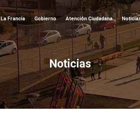
io
La Francia
Gobierno
Atención Ciudadana
Noticia
Noticias