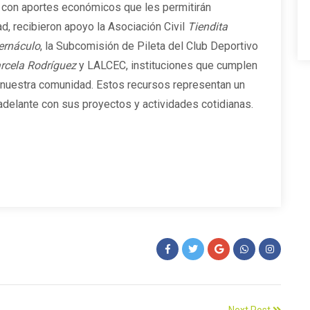
s con aportes económicos que les permitirán
ad, recibieron apoyo la Asociación Civil
Tiendita
ernáculo
, la Subcomisión de Pileta del Club Deportivo
rcela Rodríguez
y LALCEC, instituciones que cumplen
e nuestra comunidad. Estos recursos representan un
adelante con sus proyectos y actividades cotidianas.
Next Post