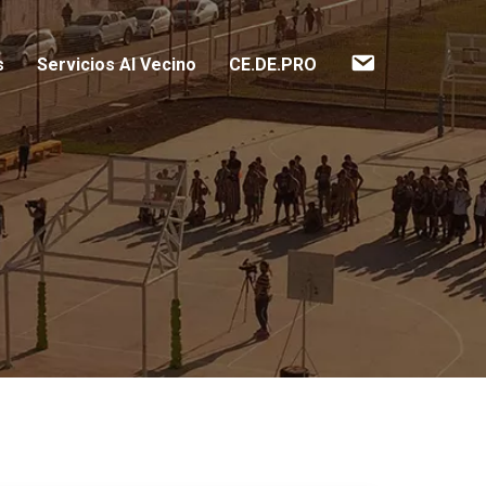
Contacto
s
Servicios Al Vecino
CE.DE.PRO