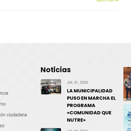
Noticias
cio
JUL 31, 2026
LA MUNICIPALIDAD
ncia
PUSO EN MARCHA EL
rno
PROGRAMA
«COMUNIDAD QUE
ión ciudadana
NUTRE»
ias