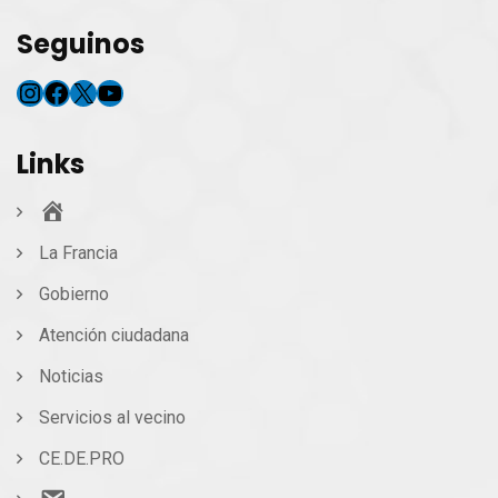
Seguinos
Instagram
Facebook
X
YouTube
Links
Inicio
La Francia
Gobierno
Atención ciudadana
Noticias
Servicios al vecino
CE.DE.PRO