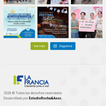
Ver más
Seguinos
2026 © Todos los derechos reservados
Desarrollado por
EstudioRocha&Asoc.