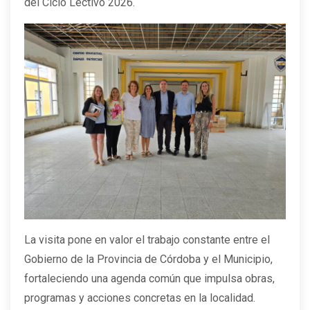
del Ciclo Lectivo 2026.
La visita pone en valor el trabajo constante entre el
Gobierno de la Provincia de Córdoba y el Municipio,
fortaleciendo una agenda común que impulsa obras,
programas y acciones concretas en la localidad.