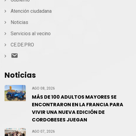
Atención ciudadana
Noticias
Servicios al vecino
CE.DE.PRO
Contacto
Noticias
AGO 08, 2026
MÁS DE 100 ADULTOS MAYORES SE
ENCONTRARON EN LA FRANCIA PARA
VIVIR UNA NUEVA EDICIÓN DE
CORDOBESES JUEGAN
AGO 07, 2026