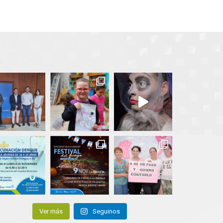
Ver más
Seguinos