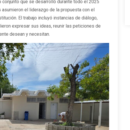
o conjunto que se desarrolló durante todo el 2025
s asumieron el liderazgo de la propuesta con el
tución. El trabajo incluyó instancias de diálogo,
ieron expresar sus ideas, reunir las peticiones de
ente desean y necesitan.