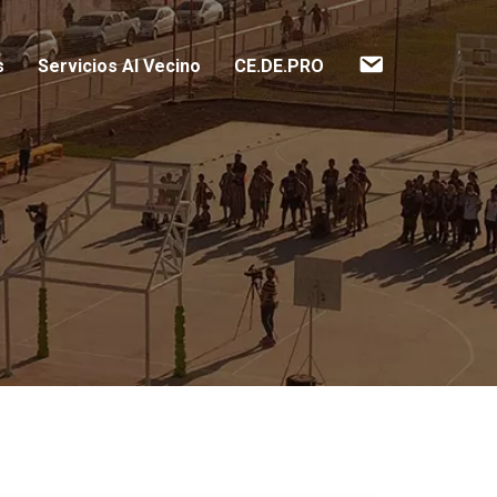
Contacto
s
Servicios Al Vecino
CE.DE.PRO