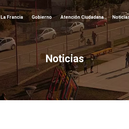
io
La Francia
Gobierno
Atención Ciudadana
Noticia
Noticias