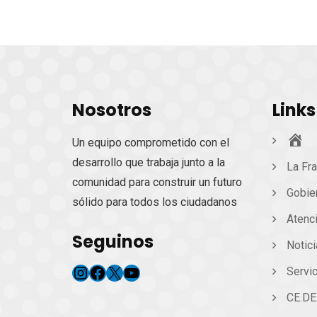
Nosotros
Links
Ini
Un equipo comprometido con el
desarrollo que trabaja junto a la
La Fra
comunidad para construir un futuro
Gobie
sólido para todos los ciudadanos
Atenc
Seguinos
Notic
Instagram
Facebook
X
YouTube
Servic
CE.DE