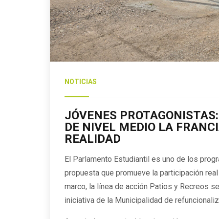
NOTICIAS
JÓVENES PROTAGONISTAS: 
DE NIVEL MEDIO LA FRANC
REALIDAD
El Parlamento Estudiantil es uno de los pro
propuesta que promueve la participación real
marco, la línea de acción Patios y Recreos se
iniciativa de la Municipalidad de refuncionaliz